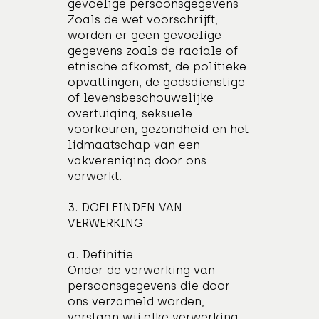
gevoelige persoonsgegevens
Zoals de wet voorschrijft,
worden er geen gevoelige
gegevens zoals de raciale of
etnische afkomst, de politieke
opvattingen, de godsdienstige
of levensbeschouwelijke
overtuiging, seksuele
voorkeuren, gezondheid en het
lidmaatschap van een
vakvereniging door ons
verwerkt.
3. DOELEINDEN VAN
VERWERKING
a. Definitie
Onder de verwerking van
persoonsgegevens die door
ons verzameld worden,
verstaan wij elke verwerking