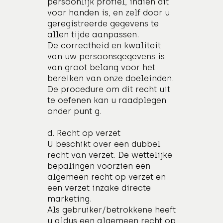
persoonlijk profiel, indien dit
voor handen is, en zelf door u
geregistreerde gegevens te
allen tijde aanpassen.
De correctheid en kwaliteit
van uw persoonsgegevens is
van groot belang voor het
bereiken van onze doeleinden.
De procedure om dit recht uit
te oefenen kan u raadplegen
onder punt g.
d. Recht op verzet
U beschikt over een dubbel
recht van verzet. De wettelijke
bepalingen voorzien een
algemeen recht op verzet en
een verzet inzake directe
marketing.
Als gebruiker/betrokkene heeft
u aldus een algemeen recht op